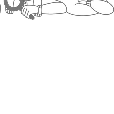
Rechtliches
zinformationen
dingungen