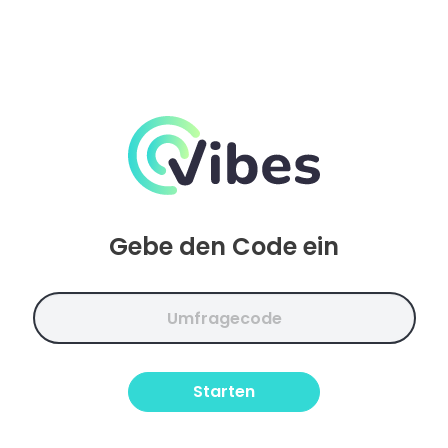
Gebe den Code ein
Starten