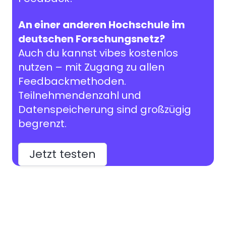
An einer anderen Hochschule im
deutschen Forschungsnetz?
Auch du kannst vibes kostenlos
nutzen – mit Zugang zu allen
Feedbackmethoden.
Teilnehmendenzahl und
Datenspeicherung sind großzügig
begrenzt.
Jetzt testen